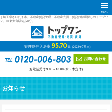
｜埼玉県さいたま市。不動産賃貸管理・不動産売買・賃貸お部屋探しのトップワ
ン。JR東大宮駅徒歩8分。
95.70
管理物件入居率
％
(2023年7月末)
お電話受付 9:00～18:00 (水・木定休)
お知らせ